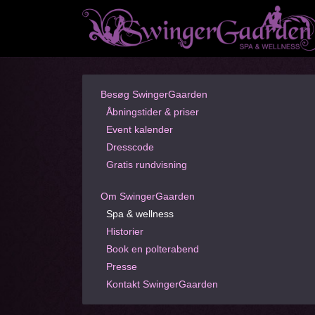
Besøg SwingerGaarden
Åbningstider & priser
Event kalender
Dresscode
Gratis rundvisning
Om SwingerGaarden
Spa & wellness
Historier
Book en polterabend
Presse
Kontakt SwingerGaarden