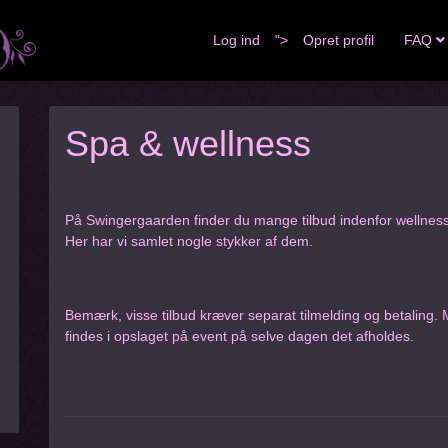
Log ind
">
Opret profil
FAQ
Spa & wellness
På Swingergaarden finder du mange tilbud indenfor wellness
Her har vi samlet nogle stykker af dem.
Bemærk, visse tilbud kræver separat tilmelding og betaling.
findes i opslaget på event på selve dagen det afholdes.