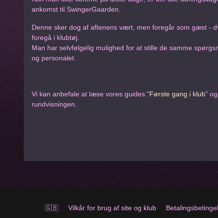
ankomst til SwingerGaarden.
Denne sker dog af aftenens vært, men foregår som gæst - dv
foregå i klubtøj.
Man har selvfølgelig mulighed for at stille de samme spørgs
og personalet.
Vi kan anbefale at læse vores guides "
Første gang i klub
" og
rundvisningen.
🇬🇧
Vilkår for brug af site og klub
Betalingsbetinge