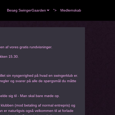
Besøg SwingerGaarden
">
Medlemskab
n af vores gratis rundvisninger.
okken 15.30.
illet sin nysgerrighed på hvad en swingerklub er.
s regler og svarer på alle de spørgsmål du måtte
elde sig til - Man skal bare møde op.
i klubben (mod betaling af normal entrepris) og
 er naturligvis også velkommen til at forlade