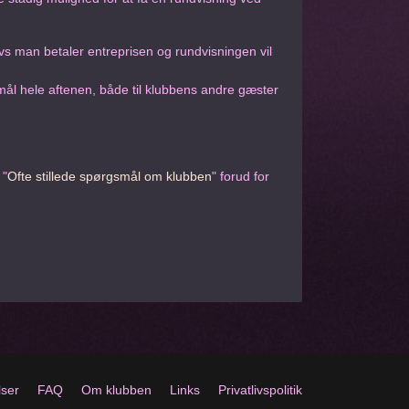
s man betaler entreprisen og rundvisningen vil
mål hele aftenen, både til klubbens andre gæster
 "
Ofte stillede spørgsmål om klubben
" forud for
lser
FAQ
Om klubben
Links
Privatlivspolitik