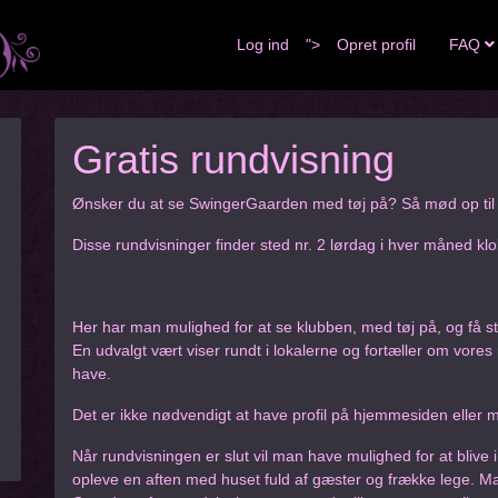
Log ind
">
Opret profil
FAQ
Gratis rundvisning
Ønsker du at se SwingerGaarden med tøj på? Så mød op til e
Disse rundvisninger finder sted nr. 2 lørdag i hver måned kl
Her har man mulighed for at se klubben, med tøj på, og få st
En udvalgt vært viser rundt i lokalerne og fortæller om vore
have.
Det er ikke nødvendigt at have profil på hjemmesiden eller m
Når rundvisningen er slut vil man have mulighed for at blive 
opleve en aften med huset fuld af gæster og frække lege. Man