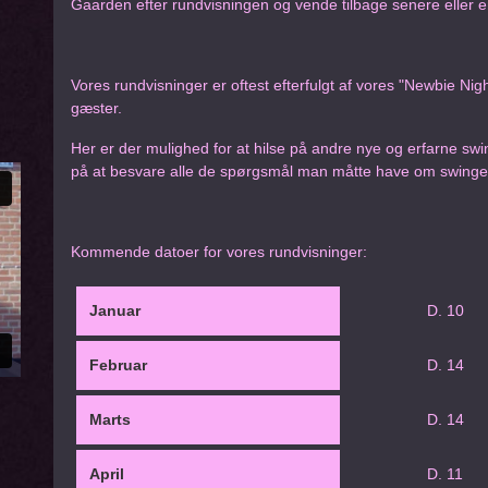
Gaarden efter rundvisningen og vende tilbage senere eller en
Vores rundvisninger er oftest efterfulgt af vores "Newbie Nig
gæster.
Her er der mulighed for at hilse på andre nye og erfarne 
på at besvare alle de spørgsmål man måtte have om swinge
Kommende datoer for vores rundvisninger:
Januar
D. 10
Februar
D. 14
Marts
D. 14
April
D. 11