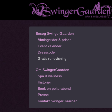
Besøg SwingerGaarden
Åbningstider & priser
Event kalender
Dresscode
Gratis rundvisning
Om SwingerGaarden
Spa & wellness
Historier
Book en polterabend
Presse
Kontakt SwingerGaarden