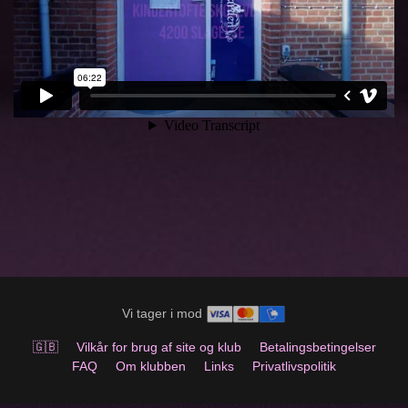
Vi tager i mod
🇬🇧
Vilkår for brug af site og klub
Betalingsbetingelser
FAQ
Om klubben
Links
Privatlivspolitik