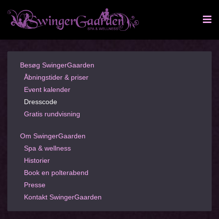
Besøg SwingerGaarden
Åbningstider & priser
Event kalender
Dresscode
Gratis rundvisning
Om SwingerGaarden
Spa & wellness
Historier
Book en polterabend
Presse
Kontakt SwingerGaarden