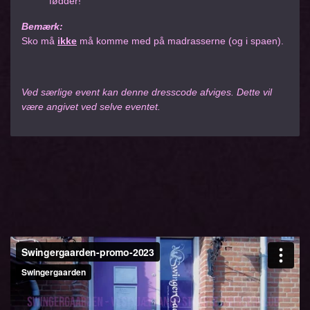
fødder!
Bemærk:
Sko må
ikke
må komme med på madrasserne (og i spaen).
Ved særlige event kan denne dresscode afviges. Dette vil
være angivet ved selve eventet.