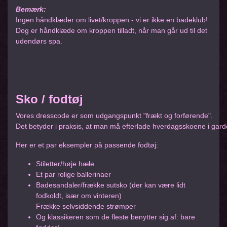
Bemærk:
Ingen håndklæder om livet/kroppen - vi er ikke en badeklub!
Dog er håndklæde om kroppen tilladt, når man går ud til det
udendørs spa.
Sko / fodtøj
Vores dresscode er som udgangspunkt "frækt og forførende".
Det betyder i praksis, at man må efterlade hverdagsskoene i gard
Her er et par eksempler på passende fodtøj:
Stiletter/høje hæle
Et par rolige ballerinaer
Badesandaler/frække sutsko (der kan være lidt
fodkoldt, især om vinteren)
Frække selvsiddende strømper
Og klassikeren som de fleste benytter sig af: bare