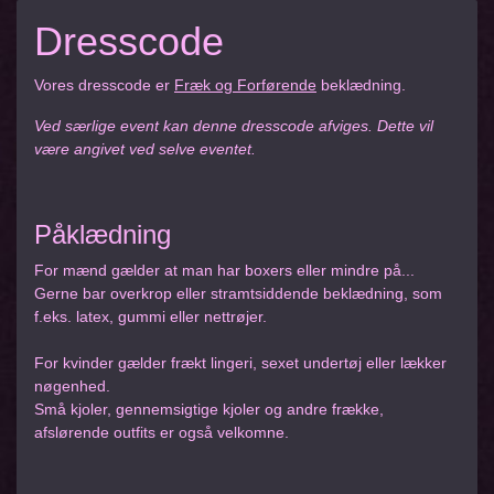
Dresscode
Vores dresscode er
Fræk og Forførende
beklædning.
Ved særlige event kan denne dresscode afviges. Dette vil
være angivet ved selve eventet.
Påklædning
For mænd gælder at man har boxers eller mindre på...
Gerne bar overkrop eller stramtsiddende beklædning, som
f.eks. latex, gummi eller nettrøjer.
For kvinder gælder frækt lingeri, sexet undertøj eller lækker
nøgenhed.
Små kjoler, gennemsigtige kjoler og andre frække,
afslørende outfits er også velkomne.