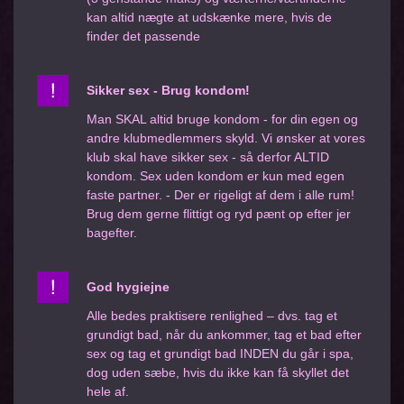
kan altid nægte at udskænke mere, hvis de
finder det passende
Sikker sex - Brug kondom!
Man SKAL altid bruge kondom - for din egen og
andre klubmedlemmers skyld. Vi ønsker at vores
klub skal have sikker sex - så derfor ALTID
kondom. Sex uden kondom er kun med egen
faste partner. - Der er rigeligt af dem i alle rum!
Brug dem gerne flittigt og ryd pænt op efter jer
bagefter.
God hygiejne
Alle bedes praktisere renlighed – dvs. tag et
grundigt bad, når du ankommer, tag et bad efter
sex og tag et grundigt bad INDEN du går i spa,
dog uden sæbe, hvis du ikke kan få skyllet det
hele af.