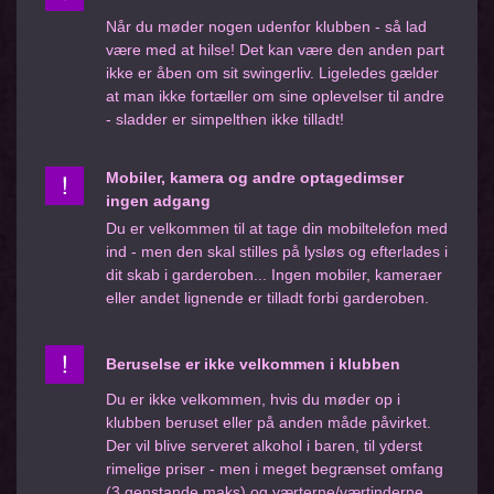
Når du møder nogen udenfor klubben - så lad
være med at hilse! Det kan være den anden part
ikke er åben om sit swingerliv. Ligeledes gælder
at man ikke fortæller om sine oplevelser til andre
- sladder er simpelthen ikke tilladt!
Mobiler, kamera og andre optagedimser
ingen adgang
Du er velkommen til at tage din mobiltelefon med
ind - men den skal stilles på lysløs og efterlades i
dit skab i garderoben... Ingen mobiler, kameraer
eller andet lignende er tilladt forbi garderoben.
Beruselse er ikke velkommen i klubben
Du er ikke velkommen, hvis du møder op i
klubben beruset eller på anden måde påvirket.
Der vil blive serveret alkohol i baren, til yderst
rimelige priser - men i meget begrænset omfang
(3 genstande maks) og værterne/værtinderne