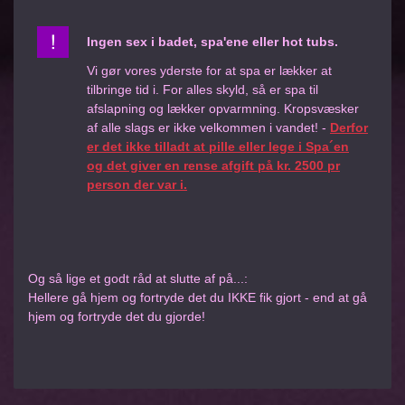
Ingen sex i badet, spa'ene eller hot tubs.
Vi gør vores yderste for at spa er lækker at
tilbringe tid i. For alles skyld, så er spa til
afslapning og lækker opvarmning. Kropsvæsker
af alle slags er ikke velkommen i vandet! -
Derfor
er det ikke tilladt at pille eller lege i Spa´en
og det giver en rense afgift på kr. 2500 pr
person der var i.
Og så lige et godt råd at slutte af på...:
Hellere gå hjem og fortryde det du IKKE fik gjort - end at gå
hjem og fortryde det du gjorde!