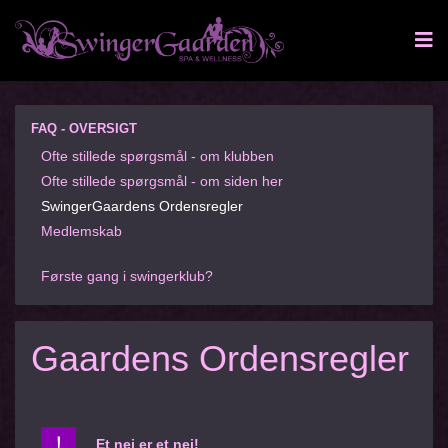
FAQ - OVERSIGT
Ofte stillede spørgsmål - om klubben
Ofte stillede spørgsmål - om siden her
SwingerGaardens Ordensregler
Medlemskab
Første gang i swingerklub?
Gaardens Ordensregler
Et nej er et nej!