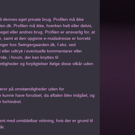
il dennes eget private brug. Profilen må ikke
n.dk. Profilen må ikke, hverken helt eller delvis,
eget eller andres brug. Profilen er ansvarlig for, at
te, samt at den opgivne e-mailadresse er korrekt
sninger hos Swingergaarden.dk, f.eks. ved
 eller udtryk i eventuelle kommentarer eller
e, i forum, der kan knyttes til
ettigheder og forpligtelser ifølge disse vilkår uden
 beror på omstændigheder uden for
kunne have forudset, da aftalen blev indgået, og
 forhindret.
nt med umiddelbar virkning, hvis der er grund til
år.